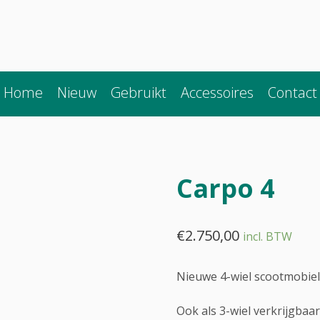
Home
Nieuw
Gebruikt
Accessoires
Contact
Carpo 4
€
2.750,00
incl. BTW
Nieuwe 4-wiel scootmobie
Ook als 3-wiel verkrijgbaa