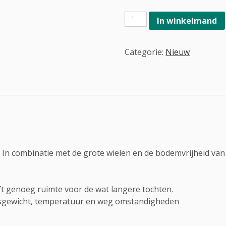
Carpo
In winkelmand
4
aantal
Categorie:
Nieuw
 In combinatie met de grote wielen en de bodemvrijheid van
ft genoeg ruimte voor de wat langere tochten.
kersgewicht, temperatuur en weg omstandigheden